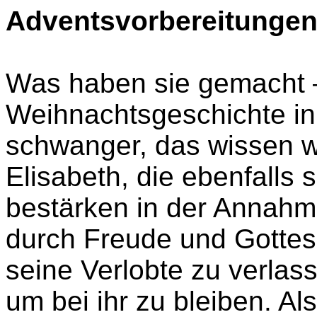
Adventsvorbereitunge
Was haben sie gemacht –
Weihnachtsgeschichte in
schwanger, das wissen wi
Elisabeth, die ebenfalls 
bestärken in der Annah
durch Freude und Gottesl
seine Verlobte zu verlas
um bei ihr zu bleiben. Al