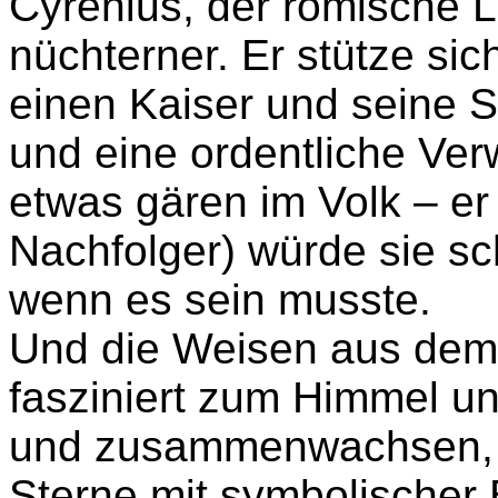
Cyrenius, der römische L
nüchterner. Er stütze sic
einen Kaiser und seine 
und eine ordentliche Ve
etwas gären im Volk – er 
Nachfolger) würde sie sc
wenn es sein musste.
Und die Weisen aus dem
fasziniert zum Himmel u
und zusammenwachsen, w
Sterne mit symbolischer 