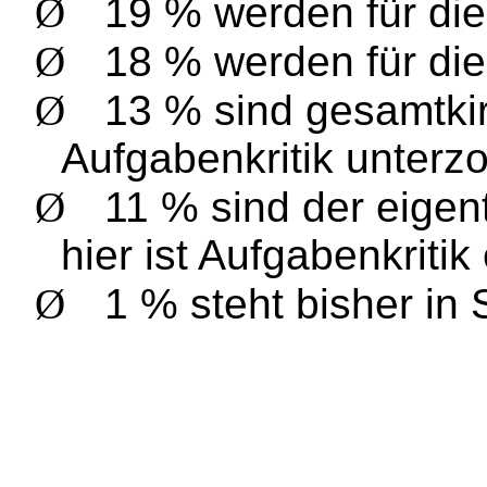
Ø
19 % werden für di
Ø
18 % werden für die
Ø
13 % sind gesamtkir
Aufgabenkritik unter
Ø
11 % sind der eigen
hier ist Aufgabenkritik 
Ø
1 % steht bisher in