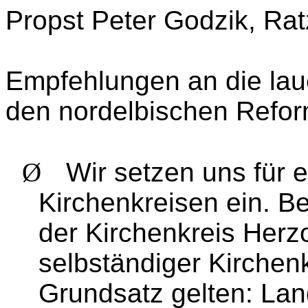
Propst Peter Godzik, Ra
Empfehlungen an die lau
den nordelbischen Refo
Ø
Wir setzen uns für e
Kirchenkreisen ein. Be
der Kirchenkreis Her
selbständiger Kirchenk
Grundsatz gelten: Lan