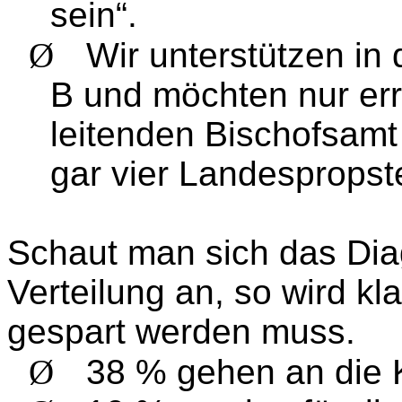
sein“.
Ø
Wir unterstützen in
B und möchten nur er
leitenden Bischofsamt
gar vier Landesprops
Schaut man sich das Dia
Verteilung an, so wird kl
gespart werden muss.
Ø
38 % gehen an die 