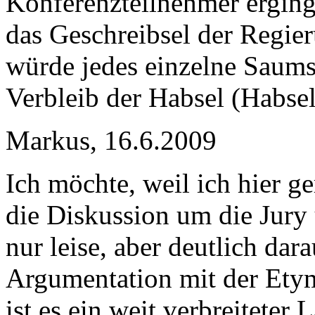
Konferenzteilnehmer erginge
das Geschreibsel der Regie
würde jedes einzelne Saums
Verbleib der Habsel (Habsel
Markus, 16.6.2009
Ich möchte, weil ich hier g
die Diskussion um die Jury 
nur leise, aber deutlich dar
Argumentation mit der Etym
ist es ein weit verbreiteter