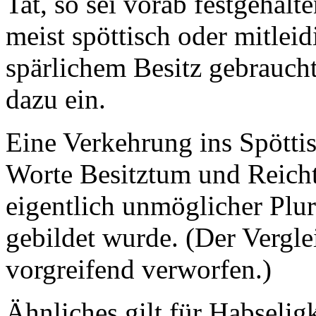
Tat, so sei vorab festgehalt
meist spöttisch oder mitleid
spärlichem Besitz gebraucht
dazu ein.
Eine Verkehrung ins Spöttis
Worte Besitztum und Reicht
eigentlich unmöglicher Plu
gebildet wurde. (Der Vergle
vorgreifend verworfen.)
Ähnliches gilt für Habseligk