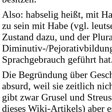
Also: habselig heißt, mit H
zu sein mit Habe (vgl. leutse
Zustand dazu, und der Plural
Diminutiv-/Pejorativbildun
Sprachgebrauch geführt hat.
Die Begründung über Geschre
absurd, weil sie zeitlich ni
gibt zwar Grusel und Streus
dieses Wiki-Artikels) aber e