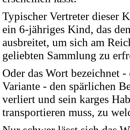
Typischer Vertreter dieser 
ein 6-jähriges Kind, das de
ausbreitet, um sich am Reich
geliebten Sammlung zu erfr
Oder das Wort bezeichnet -
Variante - den spärlichen B
verliert und sein karges Hab
transportieren muss, zu we
Nur schwer lässt sich das W