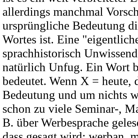
allerdings manchmal Vorschub
ursprüngliche Bedeutung di
Wortes ist. Eine "eigentlic
sprachhistorisch Unwissende
natürlich Unfug. Ein Wort 
bedeutet. Wenn X = heute, 
Bedeutung und um nichts wei
schon zu viele Seminar-, Ma
B. über Werbesprache geles
dass gesagt wird: werban, 