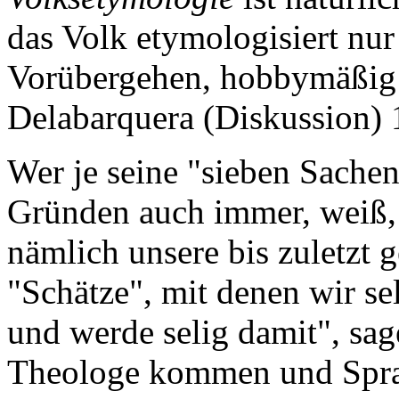
das Volk etymologisiert nu
Vorübergehen, hobbymäßig 
Delabarquera (Diskussion) 
Wer je seine "sieben Sache
Gründen auch immer, weiß, 
nämlich unsere bis zuletzt 
"Schätze", mit denen wir s
und werde selig damit", sa
Theologe kommen und Sprac