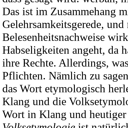
Das ist im Zusammehang mi
Gelehrsamkeitsgerede, und m
Belesenheitsnachweise wirk
Habseligkeiten angeht, da 
ihre Rechte. Allerdings, was
Pflichten. Nämlich zu sage
das Wort etymologisch herl
Klang und die Volksetymolo
Wort in Klang und heutiger 
Volksetymologie
ist natürli