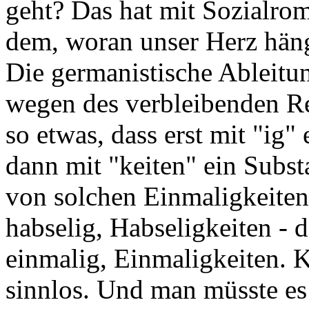
geht? Das hat mit Sozialrom
dem, woran unser Herz häng
Die germanistische Ableitun
wegen des verbleibenden Re
so etwas, dass erst mit "ig"
dann mit "keiten" ein Subst
von solchen Einmaligkeiten
habselig, Habseligkeiten - d
einmalig, Einmaligkeiten. Kl
sinnlos. Und man müsste es