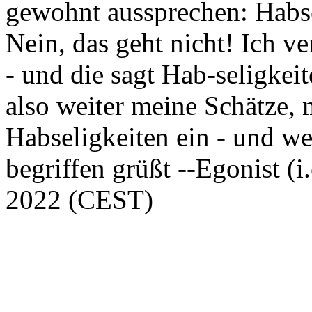
gewohnt aussprechen: Habse
Nein, das geht nicht! Ich v
- und die sagt Hab-seligkei
also weiter meine Schätze,
Habseligkeiten ein - und w
begriffen grüßt --Egonist (i
2022 (CEST)