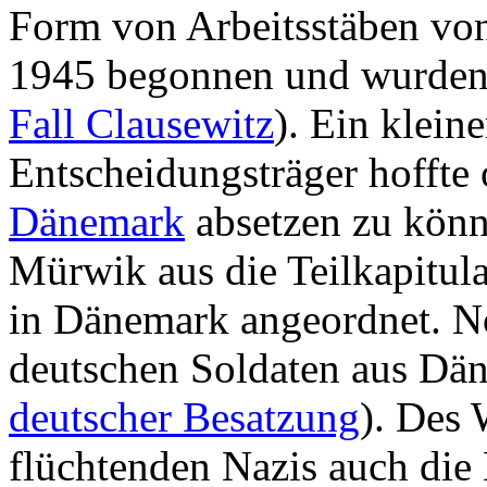
Form von Arbeitsstäben von
1945 begonnen und wurden i
Fall Clausewitz
). Ein klein
Entscheidungsträger hoffte 
Dänemark
absetzen zu kön
Mürwik aus die Teilkapitula
in Dänemark angeordnet. N
deutschen Soldaten aus Dä
deutscher Besatzung
). Des 
flüchtenden Nazis auch die 