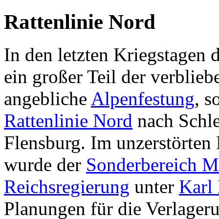
Rattenlinie Nord
In den letzten Kriegstagen 
ein großer Teil der verblie
angebliche
Alpenfestung
, s
Rattenlinie Nord
nach Schle
Flensburg. Im unzerstörten 
wurde der
Sonderbereich 
Reichsregierung
unter
Karl
Planungen für die Verlageru