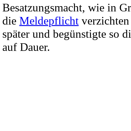
Besatzungsmacht, wie in Gr
die
Meldepflicht
verzichten
später und begünstigte so d
auf Dauer.