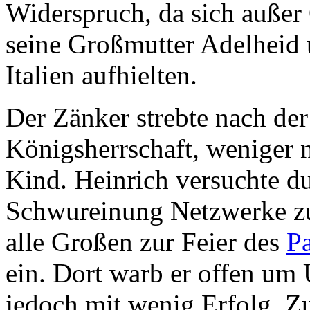
Widerspruch, da sich außer
seine Großmutter Adelheid 
Italien aufhielten.
Der Zänker strebte nach de
Königsherrschaft, weniger 
Kind. Heinrich versuchte d
Schwureinung Netzwerke zu 
alle Großen zur Feier des
P
ein. Dort warb er offen um
jedoch mit wenig Erfolg. Zu