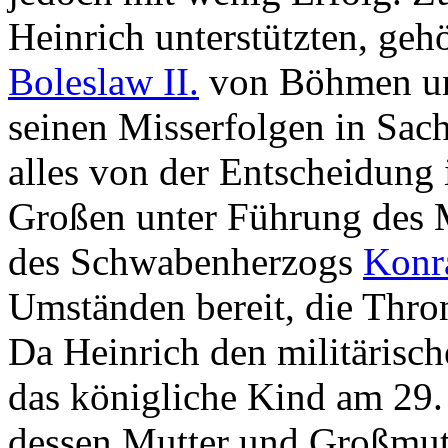
Heinrich unterstützten, geh
Boleslaw II.
von Böhmen un
seinen Misserfolgen in Sac
alles von der Entscheidung 
Großen unter Führung des 
des Schwabenherzogs
Konr
Umständen bereit, die Thron
Da Heinrich den militärisch
das königliche Kind am 29.
dessen Mutter und Großmut