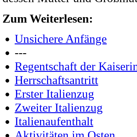
Zum Weiterlesen:
Unsichere Anfänge
---
Regentschaft der Kaiseri
Herrschaftsantritt
Erster Italienzug
Zweiter Italienzug
I
talienaufenthalt
Aktivitäten im Osten