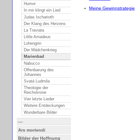
Humor
Meine Gewinnstrategie
In mir klingt ein Lied
Judas Ischarioth
Der Klang des Herzens
La Traviata
Little Amadeus
Lohengrin
Der Mädchenkrieg
Marienbad
Nabucco
Offenbarung des
Johannes
Svatá Ludmila
Theologie der
Reichskrone
Vier letzte Lieder
Weitere Entdeckungen
Wunderbare Bilder
---
Ars moriendi
Bilder der Hoffnung