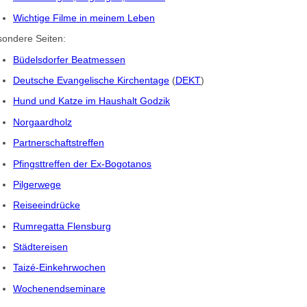
Wichtige Filme in meinem Leben
ondere Seiten:
Büdelsdorfer Beatmessen
Deutsche Evangelische Kirchentage
(
DEKT
)
Hund und Katze im Haushalt Godzik
Norgaardholz
Partnerschaftstreffen
Pfingsttreffen der Ex-Bogotanos
Pilgerwege
Reiseeindrücke
Rumregatta Flensburg
Städtereisen
Taizé-Einkehrwochen
Wochenendseminare