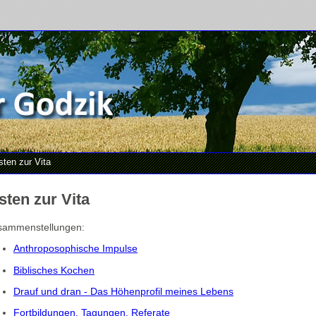
sten zur Vita
sten zur Vita
sammenstellungen:
Anthroposophische Impulse
Biblisches Kochen
Drauf und dran - Das Höhenprofil meines Lebens
Fortbildungen, Tagungen, Referate