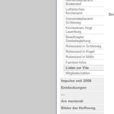
Gemeindepfarramt
Büdelsdorf
Lutherisches
Kirchenamt
Bes
Gemeindepfarramt
Schleswig
Kirchenkreis Hzgt.
Lauenburg
Beauftragter
Sterbebegleitung
Ruhestand in Schleswig
Ruhestand in Kogel
Ruhestand in Mölln
Familien-Infos
Listen zur Vita
Mitgliedschaften
Impulse seit 2008
Entdeckungen
---
Ars moriendi
Bilder der Hoffnung