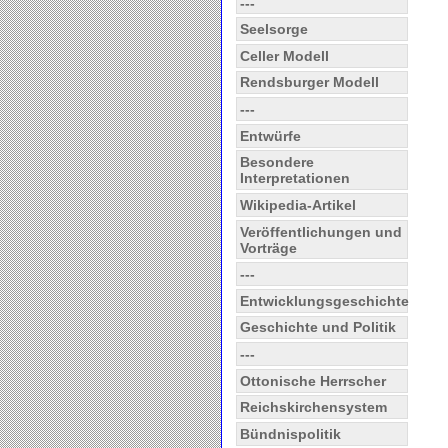
---
Seelsorge
Celler Modell
Rendsburger Modell
---
Entwürfe
Besondere
Interpretationen
Wikipedia-Artikel
Veröffentlichungen und
Vorträge
---
Entwicklungsgeschichte
Geschichte und Politik
---
Ottonische Herrscher
Reichskirchensystem
Bündnispolitik