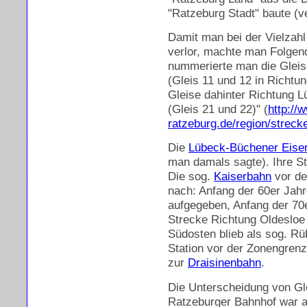
"Ratzeburg Stadt" baute (v
Damit man bei der Vielzahl 
verlor, machte man Folgen
nummerierte man die Gleis
(Gleis 11 und 12 in Richtu
Gleise dahinter Richtung 
(Gleis 21 und 22)" (
http://
ratzeburg.de/region/strecke
Die
Lübeck-Büchener Eise
man damals sagte). Ihre S
Die sog.
Kaiserbahn
vor de
nach: Anfang der 60er Jah
aufgegeben, Anfang der 70
Strecke Richtung Oldesloe
Südosten blieb als sog. Rü
Station vor der Zonengrenz
zur
Draisinenbahn
.
Die Unterscheidung von Gl
Ratzeburger Bahnhof war a