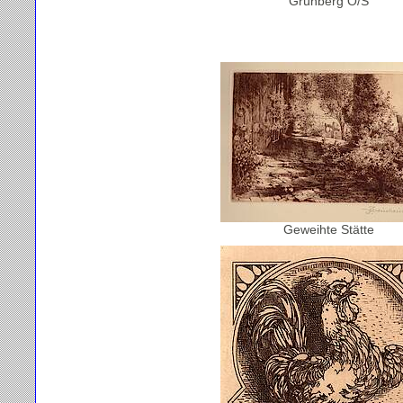
Grünberg O/S
Geweihte Stätte