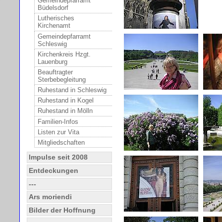
Gemeindepfarramt
Büdelsdorf
Lutherisches
Kirchenamt
Gemeindepfarramt
Schleswig
Kirchenkreis Hzgt.
Lauenburg
Beauftragter
Sterbebegleitung
Ruhestand in Schleswig
Ruhestand in Kogel
Ruhestand in Mölln
Familien-Infos
Listen zur Vita
Mitgliedschaften
Impulse seit 2008
Entdeckungen
---
Ars moriendi
Bilder der Hoffnung