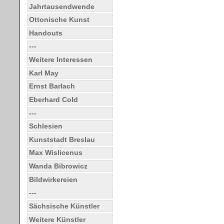
Jahrtausendwende
Ottonische Kunst
Handouts
---
Weitere Interessen
Karl May
Ernst Barlach
Eberhard Cold
---
Schlesien
Kunststadt Breslau
Max Wislicenus
Wanda Bibrowicz
Bildwirkereien
---
Sächsische Künstler
Weitere Künstler