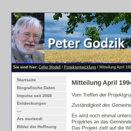
Sie sind hier:
Celler Modell
/
Projektentwicklung
/ Mitteilung April 19
Startseite
Mitteilung April 199
Biografische Daten
Vom Treffen der Projektgru
Impulse seit 2008
Entdeckungen
Zuständigkeit des Gemeind
---
Es wird noch einmal unters
Ars moriendi
Projektes an das Gemeindek
Bilder der Hoffnung
Das Projekt zielt auf die