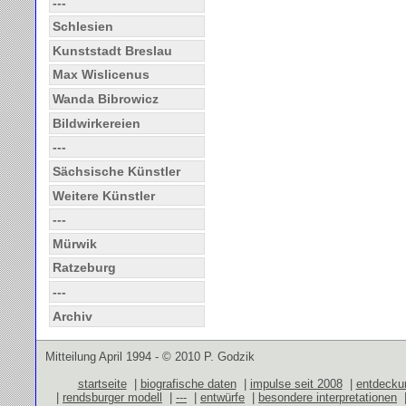
---
Schlesien
Kunststadt Breslau
Max Wislicenus
Wanda Bibrowicz
Bildwirkereien
---
Sächsische Künstler
Weitere Künstler
---
Mürwik
Ratzeburg
---
Archiv
Mitteilung April 1994 - © 2010 P. Godzik
startseite
|
biografische daten
|
impulse seit 2008
|
entdecku
|
rendsburger modell
|
---
|
entwürfe
|
besondere interpretationen