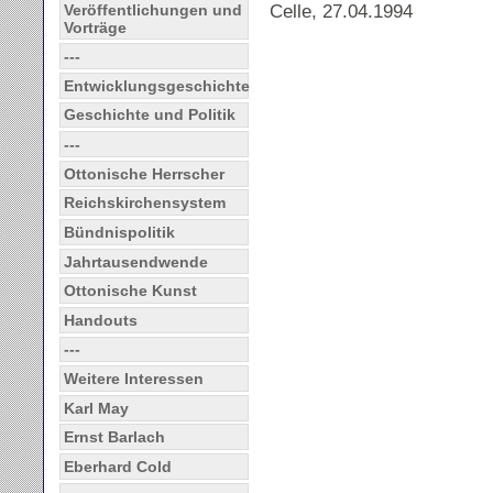
Celle, 27.04.1994
Veröffentlichungen und
Vorträge
---
Entwicklungsgeschichte
Geschichte und Politik
---
Ottonische Herrscher
Reichskirchensystem
Bündnispolitik
Jahrtausendwende
Ottonische Kunst
Handouts
---
Weitere Interessen
Karl May
Ernst Barlach
Eberhard Cold