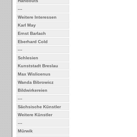
Handouts
---
Weitere Interessen
Karl May
Ernst Barlach
Eberhard Cold
---
Schlesien
Kunststadt Breslau
Max Wislicenus
Wanda Bibrowicz
Bildwirkereien
---
Sächsische Künstler
Weitere Künstler
---
Mürwik