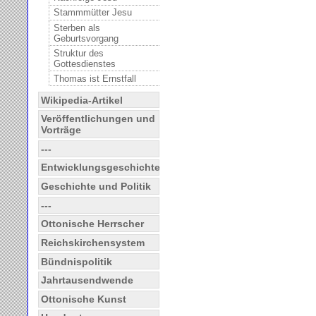
Stammmütter Jesu
Sterben als
Geburtsvorgang
Struktur des
Gottesdienstes
Thomas ist Ernstfall
Wikipedia-Artikel
Veröffentlichungen und
Vorträge
---
Entwicklungsgeschichte
Geschichte und Politik
---
Ottonische Herrscher
Reichskirchensystem
Bündnispolitik
Jahrtausendwende
Ottonische Kunst