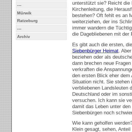
unterstützt sie? Reicht die 
---
Kirchenleitung, die Herausf
Mürwik
bestehen? Oft fehlt es an 
Ratzeburg
weiterziehen, der ins Schl
immer wandern die Tüchtig
---
die Dagebliebenen mit der F
Archiv
Es gibt auch die ersten, di
Siebenbürger Heimat
. Abe
beziehen oder als deutsche
dann brechen neue Fragen 
verkraften die Anspannunge
den ersten Blick eher dem
Situation nicht. Sie stehe
verbliebenen Landsleuten 
Deutschland oder im sonsti
versuchen. Ich kann sie ve
damit das Leben unter den
Siebenbürgen noch schwier
Wie kann geholfen werden
Klein gesagt, sehen, Anteil