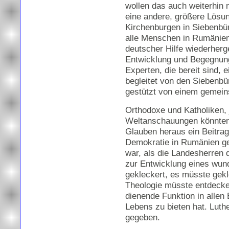
wollen das auch weiterhin 
eine andere, größere Lösung
Kirchenburgen in Siebenbür
alle Menschen in Rumänien 
deutscher Hilfe wiederherge
Entwicklung und Begegnung
Experten, die bereit sind, 
begleitet von den Siebenbü
gestützt von einem gemei
Orthodoxe und Katholiken, 
Weltanschauungen könnten
Glauben heraus ein Beitrag
Demokratie in Rumänien gel
war, als die Landesherren 
zur Entwicklung eines wun
gekleckert, es müsste gekl
Theologie müsste entdecken
dienende Funktion in allen
Lebens zu bieten hat. Luth
gegeben.