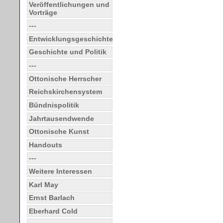
Veröffentlichungen und
Vorträge
---
Entwicklungsgeschichte
Geschichte und Politik
---
Ottonische Herrscher
Reichskirchensystem
Bündnispolitik
Jahrtausendwende
Ottonische Kunst
Handouts
---
Weitere Interessen
Karl May
Ernst Barlach
Eberhard Cold