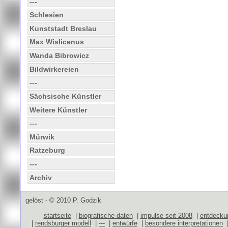
---
Schlesien
Kunststadt Breslau
Max Wislicenus
Wanda Bibrowicz
Bildwirkereien
---
Sächsische Künstler
Weitere Künstler
---
Mürwik
Ratzeburg
---
Archiv
gelöst - © 2010 P. Godzik
startseite
|
biografische daten
|
impulse seit 2008
|
entdecku
|
rendsburger modell
|
---
|
entwürfe
|
besondere interpretationen